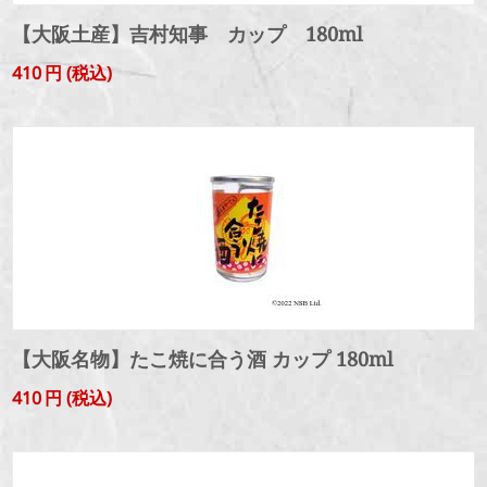
【大阪土産】吉村知事 カップ 180ml
410
円
(税込)
【大阪名物】たこ焼に合う酒 カップ 180ml
410
円
(税込)