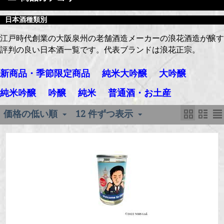
日本酒種類別
江戸時代創業の大阪泉州の老舗酒造メーカーの浪花酒造が醸す
評判の良い日本酒一覧です。代表ブランドは浪花正宗。
新商品・季節限定商品
純米大吟醸
大吟醸
純米吟醸
吟醸
純米
普通酒・お土産
価格の低い順
12 件ずつ表示