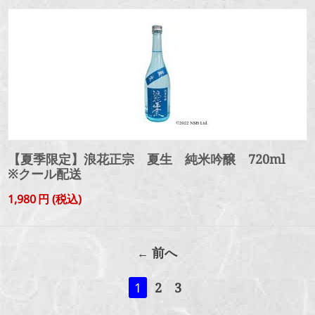
【夏季限定】浪花正宗 夏生 純米吟醸 720ml
※クール配送
1,980
円
(税込)
前へ
1
2
3