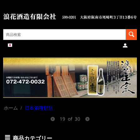
ホーム
/
日本酒種類別
19
of
30
商品カテゴリー