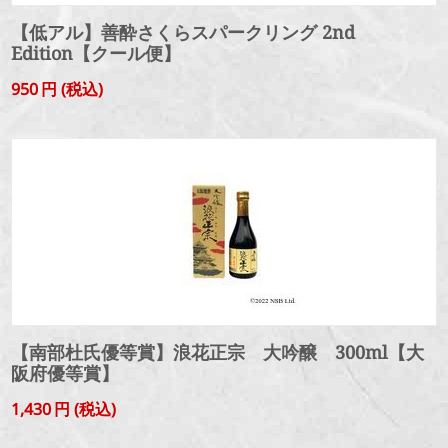
【低アル】善酔さくらスパークリング 2nd
Edition【クール便】
950
円
(税込)
【南部杜氏優等賞】浪花正宗 大吟醸 300ml【大
阪府優等賞】
1,430
円
(税込)