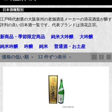
日本酒種類別
江戸時代創業の大阪泉州の老舗酒造メーカーの浪花酒造が醸す
評判の良い日本酒一覧です。代表ブランドは浪花正宗。
新商品・季節限定商品
純米大吟醸
大吟醸
純米吟醸
吟醸
純米
普通酒・お土産
価格の低い順
12 件ずつ表示