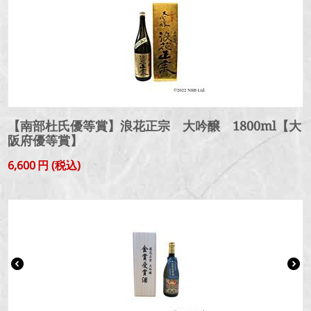
【南部杜氏優等賞】浪花正宗 大吟醸 1800ml【大
阪府優等賞】
6,600
円
(税込)