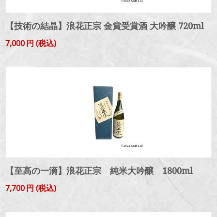
【技術の結晶】浪花正宗 金賞受賞酒 大吟醸 720ml
7,000
円
(税込)
【至高の一滴】浪花正宗 純米大吟醸 1800ml
7,700
円
(税込)