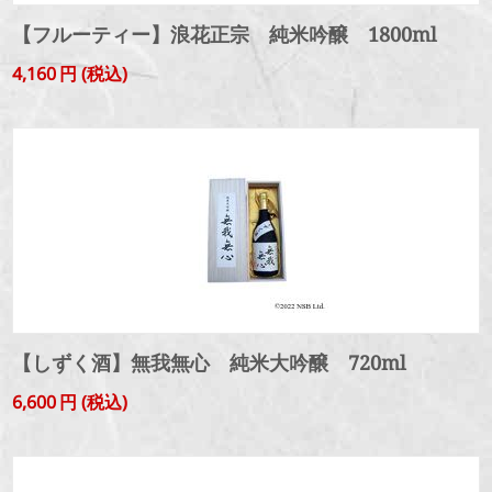
【フルーティー】浪花正宗 純米吟醸 1800ml
4,160
円
(税込)
【しずく酒】無我無心 純米大吟醸 720ml
6,600
円
(税込)