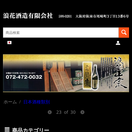
ホーム
/
日本酒種類別
23
of
30
商品カテゴリー