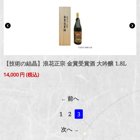
【技術の結晶】浪花正宗 金賞受賞酒 大吟醸 1.8L
14,000
円
(税込)
前へ
1
2
3
次へ