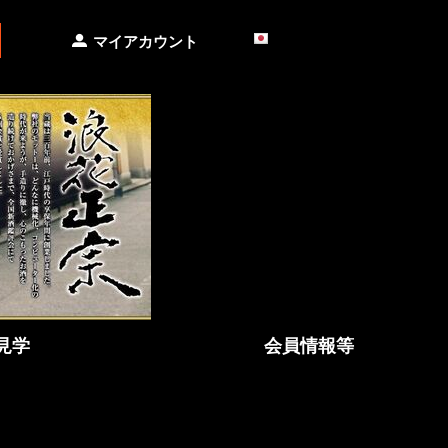
マイアカウント
日本語
見学
会員情報等