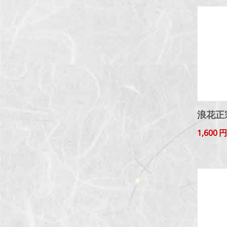
浪花正
1,600