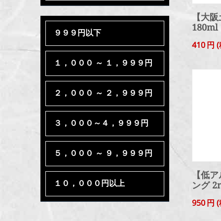
【大阪
180ml
９９９円以下
410
円
(
１，０００ ～ １，９９９円
２，０００ ～ ２，９９９円
３，０００～４，９９９円
５，０００ ～ ９，９９９円
【低ア
１０，０００円以上
ング 2
950
円
(