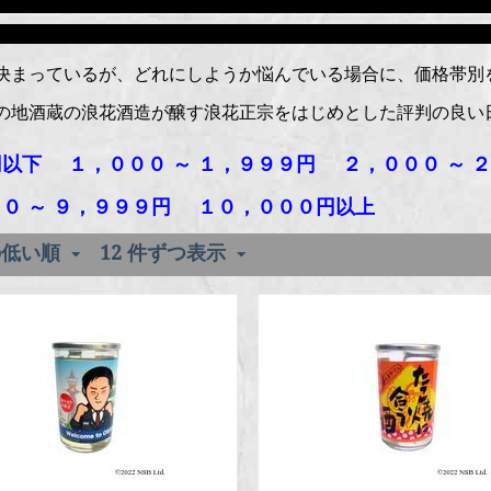
決まっているが、どれにしようか悩んでいる場合に、価格帯別
の地酒蔵の浪花酒造が醸す浪花正宗をはじめとした評判の良い
円以下
１，０００ ～ １，９９９円
２，０００ ～ 
０ ～ ９，９９９円
１０，０００円以上
の低い順
12 件ずつ表示