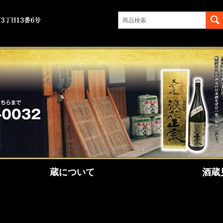
蔵について
酒蔵