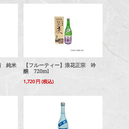
酒 純米
【フルーティー】浪花正宗 吟
醸 720ml
1,720
円
(税込)