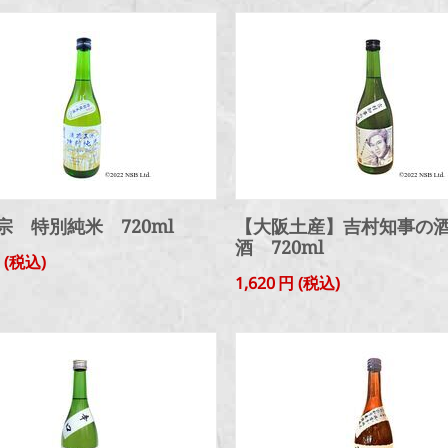
宗 特別純米 720ml
【大阪土産】吉村知事の
酒 720ml
円
(税込)
1,620
円
(税込)