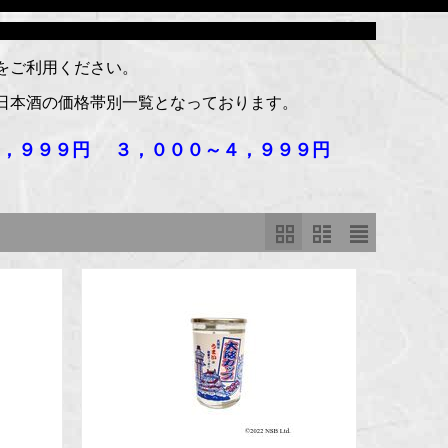
をご利用ください。
日本酒の価格帯別一覧となっております。
２，９９９円
３，０００～４，９９９円