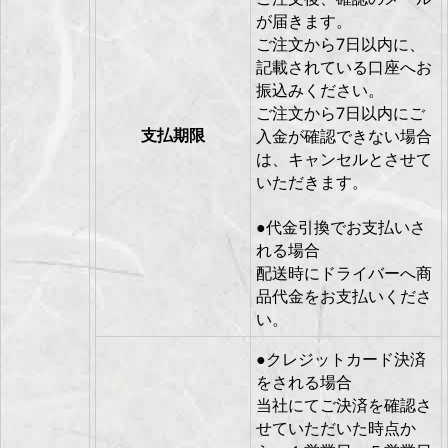
が届きます。
ご注文から7日以内に、
記載されている口座へお
振込みください。
ご注文から7日以内にご
支払期限
入金が確認できない場合
は、キャンセルとさせて
いただきます。
●代金引換でお支払いさ
れる場合
配送時にドライバーへ商
品代金をお支払いくださ
い。
●クレジットカード決済
をされる場合
当社にてご決済を確認さ
せていただいた時点か