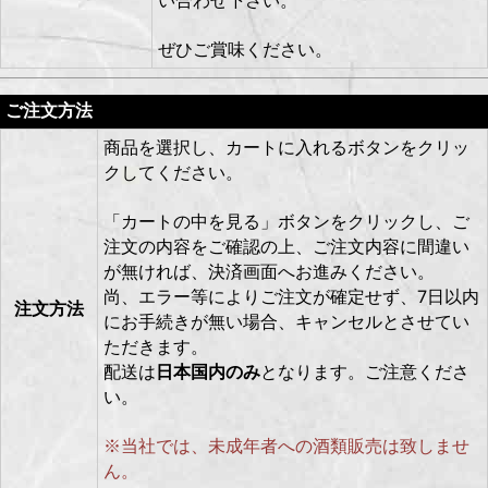
い合わせ下さい。
ぜひご賞味ください。
ご注文方法
商品を選択し、カートに入れるボタンをクリッ
クしてください。
「カートの中を見る」ボタンをクリックし、ご
注文の内容をご確認の上、ご注文内容に間違い
が無ければ、決済画面へお進みください。
尚、エラー等によりご注文が確定せず、7日以内
注文方法
にお手続きが無い場合、キャンセルとさせてい
ただきます。
配送は
日本国内のみ
となります。ご注意くださ
い。
※当社では、未成年者への酒類販売は致しませ
ん。