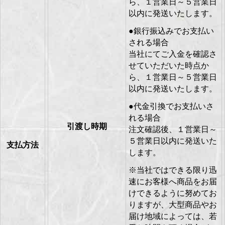
ら、１営業日～５営業日
以内に発送いたします。
●銀行振込みでお支払い
される場合
当社にてご入金を確認さ
せていただいた時点か
ら、１営業日～５営業日
以内に発送いたします。
●代金引換でお支払いさ
れる場合
引渡し時期
注文確認後、１営業日～
５営業日以内に発送いた
支払方法
します。
※当社ではできる限り迅
速にお客様へ商品をお届
けできるように努めてお
りますが、大型商品やお
届け地域によっては、若