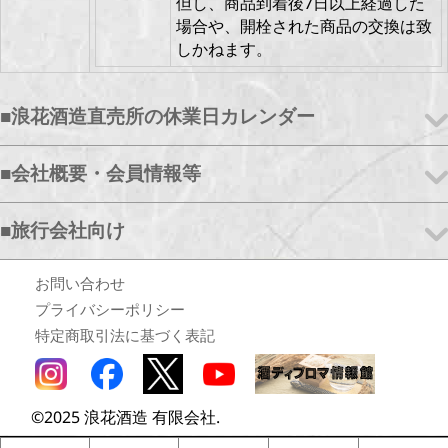
但し、商品到着後7日以上経過した
場合や、開栓された商品の交換は致
しかねます。
■浪花酒造直売所の休業日カレンダー
■会社概要・会員情報等
■旅行会社向け
お問い合わせ
プライバシーポリシー
特定商取引法に基づく表記
©2025 浪花酒造 有限会社.