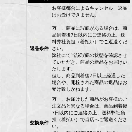
お客様都合によるキャンセル、返品
はお受けできません。
万一、商品に瑕疵がある場合は、商
品到着後7日以内にご連絡の上、送
料弊社負担（着払い）でご返送くだ
返品条件
さい。
弊社にて当該瑕疵の状態を確認させ
ていただき、商品の新品をお届けい
たします。
但し、商品到着後7日以上経過した
場合や、開栓された商品の返品はお
受け致しかねます。
万一、お届けした商品がお客様のご
注文品と異なる場合は、商品到着後
7日以内にご連絡の上、送料弊社負
担（着払い）で当店へご返送くださ
交換条件
い。