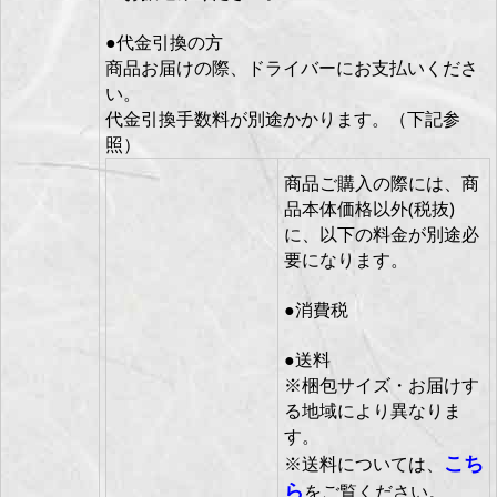
●代金引換の方
商品お届けの際、ドライバーにお支払いくださ
い。
代金引換手数料が別途かかります。（下記参
照）
商品ご購入の際には、商
品本体価格以外(税抜)
に、以下の料金が別途必
要になります。
●消費税
●送料
※梱包サイズ・お届けす
る地域により異なりま
す。
こち
※送料については、
ら
をご覧ください。