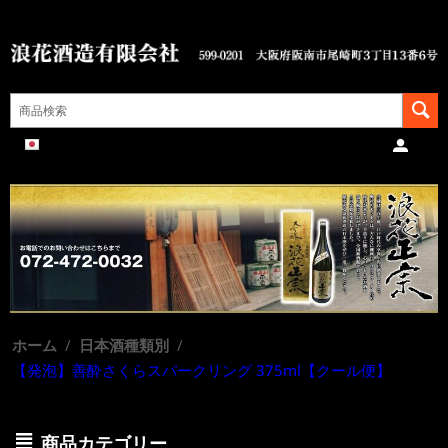
ホーム
/
日本酒種類別
/
【発泡】善酔さくらスパークリング 375ml【クール便】
商品カテゴリー