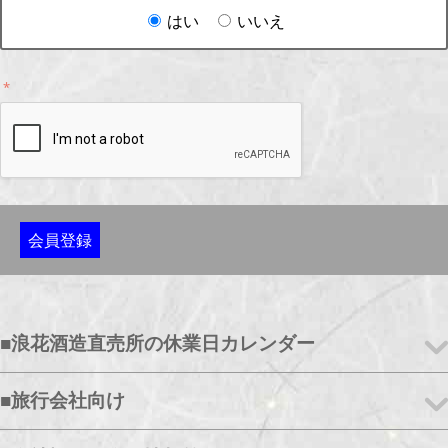
はい
いいえ
会員登録
■浪花酒造直売所の休業日カレンダー
■旅行会社向け