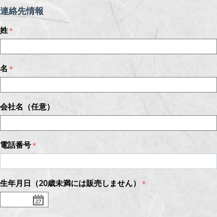
連絡先情報
姓
名
会社名（任意）
電話番号
生年月日（20歳未満には販売しません）