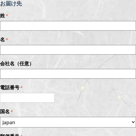
お届け先
姓
名
会社名（任意）
電話番号
国名