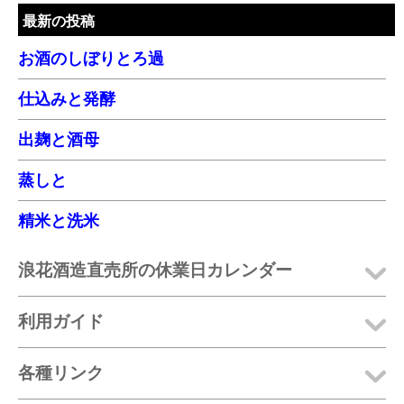
最新の投稿
お酒のしぼりとろ過
仕込みと発酵
出麹と酒母
蒸しと
精米と洗米
浪花酒造直売所の休業日カレンダー
利用ガイド
各種リンク