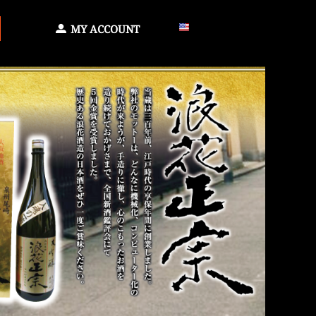
MY ACCOUNT
English