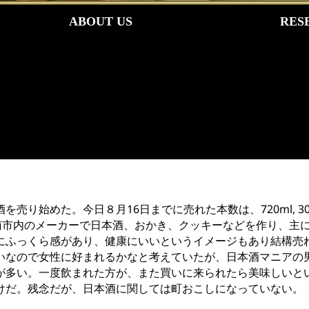
ABOUT US
RES
り始めた。今日８月16日までに売れた本数は、720ml, 30
南市内のメーカーで日本酒、おかき、クッキーなどを作り、主
にふっくら感があり、健康にいいというイメージもあり結構売
いなので女性に好まれるかなと考えていたが、日本酒マニアの
が多い。一度飲まれた方が、また買いに来られたら美味しいと
けだ。残念だが、日本酒に関しては町おこしになっていない。